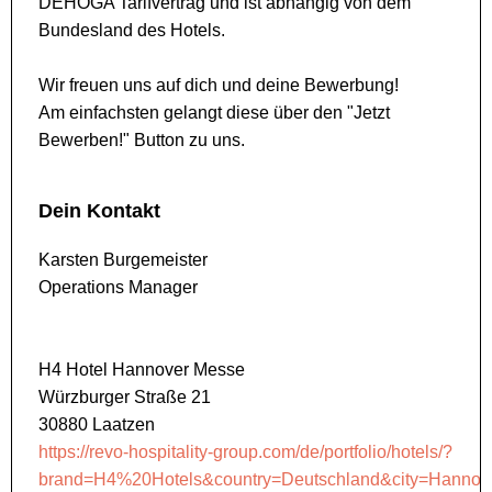
DEHOGA Tarifvertrag und ist abhängig von dem
Bundesland des Hotels.
Wir freuen uns auf dich und deine Bewerbung!
Am einfachsten gelangt diese über den "Jetzt
Bewerben!" Button zu uns.
Dein Kontakt
Karsten Burgemeister
Operations Manager
H4 Hotel Hannover Messe
Würzburger Straße 21
30880 Laatzen
https://revo-hospitality-group.com/de/portfolio/hotels/?
brand=H4%20Hotels&country=Deutschland&city=Hanno