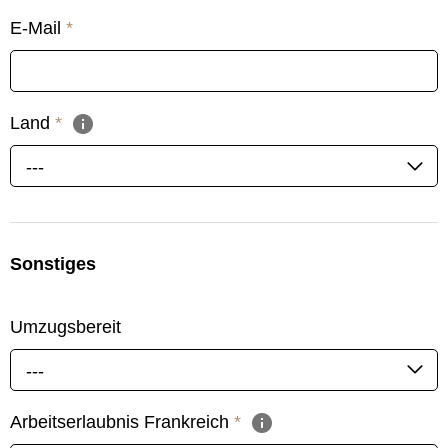
E-Mail
*
Land
*
---
Sonstiges
Umzugsbereit
---
Arbeitserlaubnis Frankreich
*