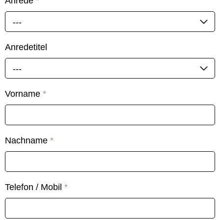
Anrede
*
---
Anredetitel
---
Vorname
*
Nachname
*
Telefon / Mobil
*