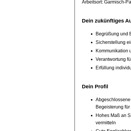
Arbeitsort: Garmisch-Pa
Dein zukünftiges A
Begrüßung und B
Sicherstellung e
Kommunikation un
Verantwortung fü
Erfüllung indivi
Dein Profil
Abgeschlossene A
Begeisterung für
Hohes Maß an Ser
vermitteln