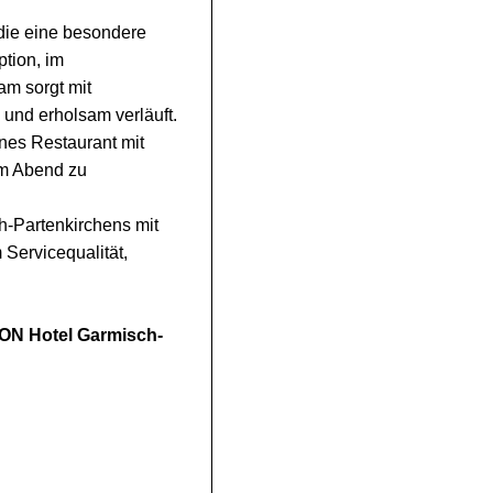
 die eine besondere
tion, im
am sorgt mit
 und erholsam verläuft.
enes Restaurant mit
 am Abend zu
ch-Partenkirchens mit
 Servicequalität,
RION Hotel Garmisch-