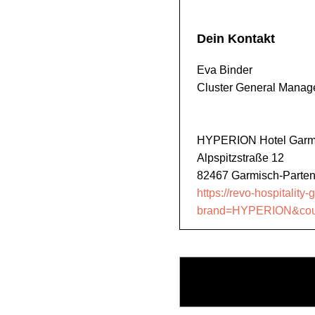
Dein Kontakt
Eva Binder
Cluster General Manag
HYPERION Hotel Garmi
Alpspitzstraße 12
82467 Garmisch-Parten
https://revo-hospitality
brand=HYPERION&count