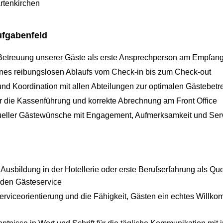
rtenkirchen
ufgabenfeld
etreuung unserer Gäste als erste Ansprechperson am Empfan
ines reibungslosen Ablaufs vom Check-in bis zum Check-out
d Koordination mit allen Abteilungen zur optimalen Gästebet
r die Kassenführung und korrekte Abrechnung am Front Office
dueller Gästewünsche mit Engagement, Aufmerksamkeit und Serv
usbildung in der Hotellerie oder erste Berufserfahrung als Que
 den Gästeservice
viceorientierung und die Fähigkeit, Gästen ein echtes Willk