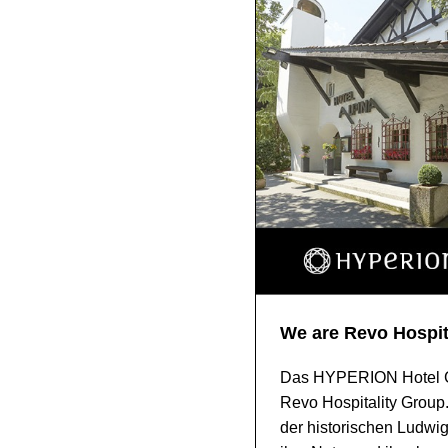
We are Revo Hospit
Das HYPERION Hotel Gar
Revo Hospitality Group
der historischen Ludwigs