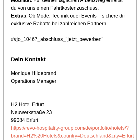
Mobilität
. Für deinen täglichen Arbeitsweg erhältst
du von uns einen Fahrtkostenzuschuss.
Extras
. Ob Mode, Technik oder Events – sichere dir
exklusive Rabatte bei zahlreichen Partnern.
##jo_10467_abschluss_"jetzt_bewerben"
Dein Kontakt
Monique Hildebrand
Operations Manager
H2 Hotel Erfurt
Neuwerkstraße 23
99084 Erfurt
https://revo-hospitality-group.com/de/portfolio/hotels/?
brand=H2%20Hotels&country=Deutschland&city=Erfurt