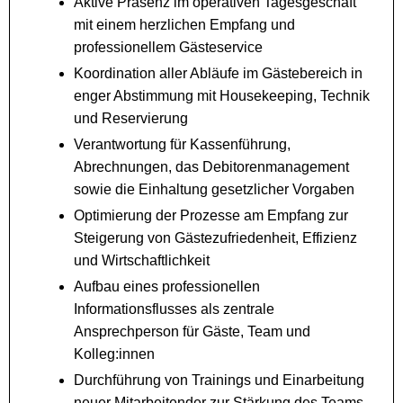
Aktive Präsenz im operativen Tagesgeschäft
mit einem herzlichen Empfang und
professionellem Gästeservice
Koordination aller Abläufe im Gästebereich in
enger Abstimmung mit Housekeeping, Technik
und Reservierung
Verantwortung für Kassenführung,
Abrechnungen, das Debitorenmanagement
sowie die Einhaltung gesetzlicher Vorgaben
Optimierung der Prozesse am Empfang zur
Steigerung von Gästezufriedenheit, Effizienz
und Wirtschaftlichkeit
Aufbau eines professionellen
Informationsflusses als zentrale
Ansprechperson für Gäste, Team und
Kolleg:innen
Durchführung von Trainings und Einarbeitung
neuer Mitarbeitender zur Stärkung des Teams