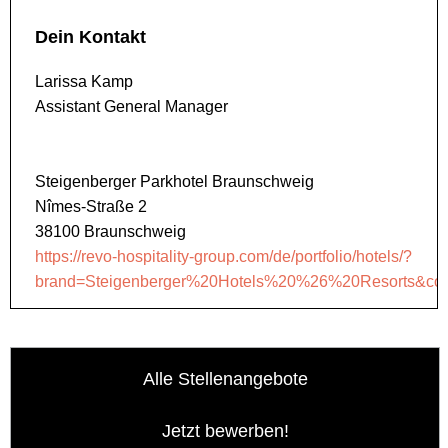
Dein Kontakt
Larissa Kamp
Assistant General Manager
Steigenberger Parkhotel Braunschweig
Nîmes-Straße 2
38100 Braunschweig
https://revo-hospitality-group.com/de/portfolio/hotels/?
brand=Steigenberger%20Hotels%20%26%20Resorts&coun
Alle Stellenangebote
Jetzt bewerben!