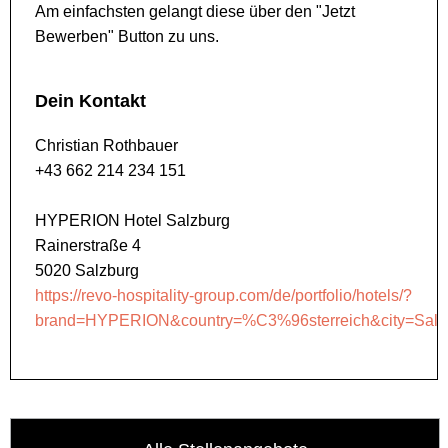
Am einfachsten gelangt diese über den "Jetzt
Bewerben" Button zu uns.
Dein Kontakt
Christian Rothbauer
+43 662 214 234 151
HYPERION Hotel Salzburg
Rainerstraße 4
5020 Salzburg
https://revo-hospitality-group.com/de/portfolio/hotels/?
brand=HYPERION&country=%C3%96sterreich&city=Salz