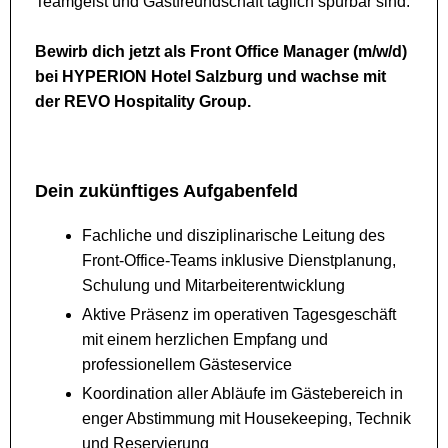
Teamgeist und Gastfreundschaft täglich spürbar sind.
Bewirb dich jetzt als Front Office Manager (m/w/d)
bei HYPERION Hotel Salzburg und wachse mit
der REVO Hospitality Group.
Dein zukünftiges Aufgabenfeld
Fachliche und disziplinarische Leitung des
Front-Office-Teams inklusive Dienstplanung,
Schulung und Mitarbeiterentwicklung
Aktive Präsenz im operativen Tagesgeschäft
mit einem herzlichen Empfang und
professionellem Gästeservice
Koordination aller Abläufe im Gästebereich in
enger Abstimmung mit Housekeeping, Technik
und Reservierung