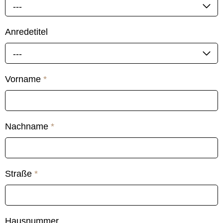
---
Anredetitel
---
Vorname
*
Nachname
*
Straße
*
Hausnummer