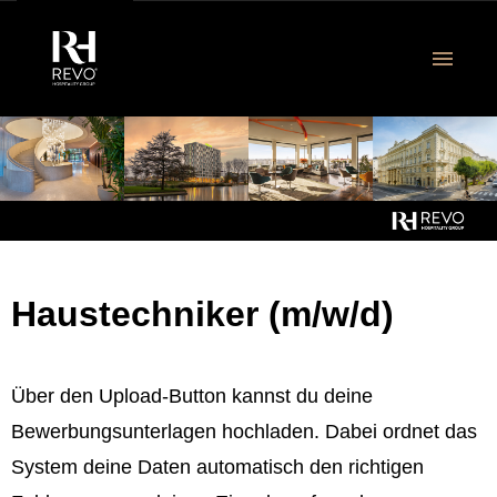
DE
Revo Jobangebote
Ausbildung & Studium
Haustechniker (m/w/d)
Über uns
Über den Upload-Button kannst du deine
FAQ
Bewerbungsunterlagen hochladen. Dabei ordnet das
System deine Daten automatisch den richtigen