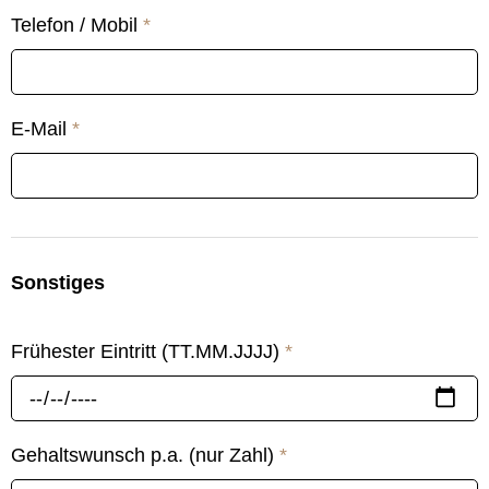
Telefon / Mobil
*
E-Mail
*
Sonstiges
Frühester Eintritt (TT.MM.JJJJ)
*
Gehaltswunsch p.a. (nur Zahl)
*