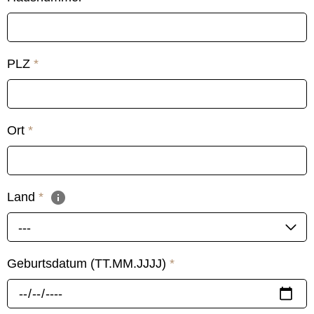
PLZ
*
Ort
*
Land
*
---
Geburtsdatum (TT.MM.JJJJ)
*