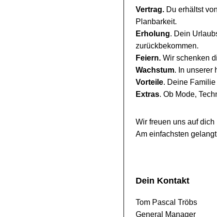
Vertrag.
Du erhältst vo
Planbarkeit.
Erholung
. Dein Urlaub
zurückbekommen.
Feiern.
Wir schenken di
Wachstum
. In unserer
Vorteile
. Deine Familie 
Extras
. Ob Mode, Techn
Wir freuen uns auf dic
Am einfachsten gelangt
Dein Kontakt
Tom Pascal Tröbs
General Manager