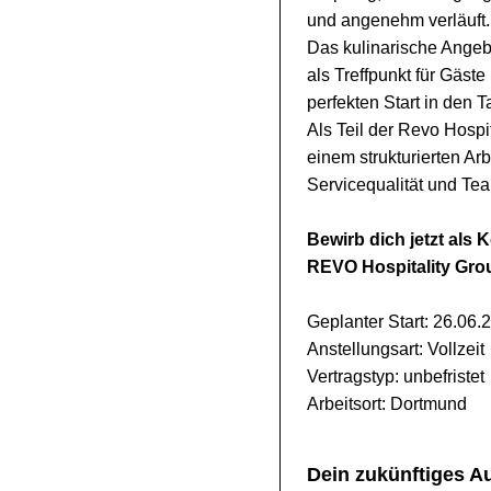
und angenehm verläuft. 
Das kulinarische Angebo
als Treffpunkt für Gäst
perfekten Start in den 
Als Teil der Revo Hosp
einem strukturierten Arb
Servicequalität und Tea
Bewirb dich jetzt als
REVO Hospitality Gro
Geplanter Start: 26.06.
Anstellungsart: Vollzeit
Vertragstyp: unbefristet
Arbeitsort: Dortmund
Dein zukünftiges A