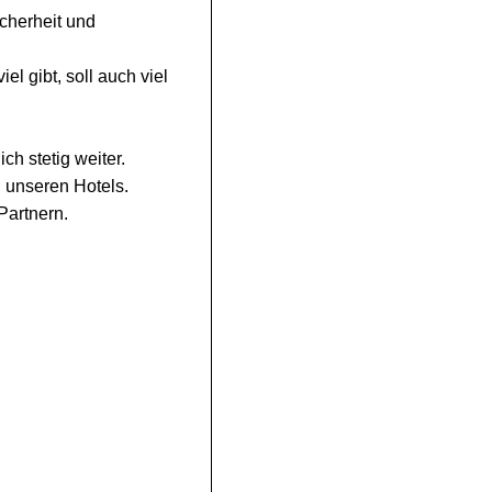
icherheit und
l gibt, soll auch viel
ch stetig weiter.
l unseren Hotels.
Partnern.