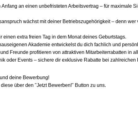
n Anfang an einen unbefristeten Arbeitsvertrag – für maximale S
sanspruch wächst mit deiner Betriebszugehörigkeit – denn wer vie
r einen extra freien Tag in dem Monat deines Geburtstags.
 hauseigenen Akademie entwickelst du dich fachlich und persönli
und Freunde profitieren von attraktiven Mitarbeiterrabatten in al
ik oder Events – sichere dir exklusive Rabatte bei zahlreichen 
h und deine Bewerbung!
 diese über den "Jetzt Bewerben!" Button zu uns.