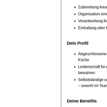
Zubereitung krea
Organisation ein
Verantwortung für
Einhaltung aller
Dein Profil
Abgeschlossene A
Küche
Leidenschaft für
bewahren
Selbstständige u
– sowohl im Tea
Deine Benefits