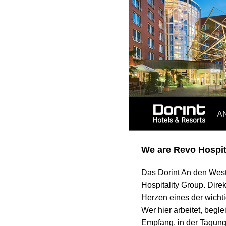
We are Revo Hospit
Das Dorint An den West
Hospitality Group. Dire
Herzen eines der wicht
Wer hier arbeitet, begl
Empfang, in der Tagungs