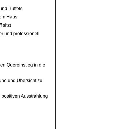
und Buffets
llem Haus
 sitzt
r und professionell
en Quereinstieg in die
uhe und Übersicht zu
r positiven Ausstrahlung