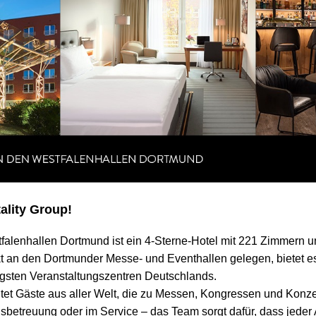
ality Group!
falenhallen Dortmund ist ein 4-Sterne-Hotel mit 221 Zimmern u
kt an den Dortmunder Messe- und Eventhallen gelegen, bietet es
igsten Veranstaltungszentren Deutschlands.
eitet Gäste aus aller Welt, die zu Messen, Kongressen und Konz
betreuung oder im Service – das Team sorgt dafür, dass jeder 