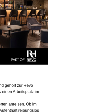
nd gehört zur Revo
 einen Arbeitsplatz im
erten anreisen. Ob im
Aufenthalt reibungslos