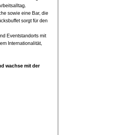
rbeitsalltag.
che sowie eine Bar, die
cksbuffet sorgt für den
nd Eventstandorts mit
em Internationalität,
nd wachse mit der