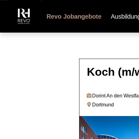
Revo Jobangebote
Ausbildun
Koch (m/
Dorint An den Westf
Dortmund