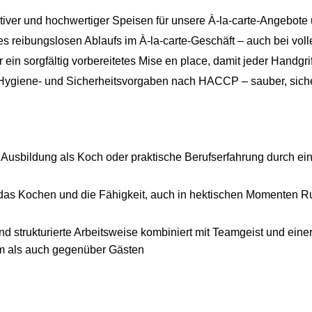
tiver und hochwertiger Speisen für unsere À-la-carte-Angebote 
es reibungslosen Ablaufs im À-la-carte-Geschäft – auch bei vo
 ein sorgfältig vorbereitetes Mise en place, damit jeder Handgriff
 Hygiene- und Sicherheitsvorgaben nach HACCP – sauber, siche
usbildung als Koch oder praktische Berufserfahrung durch ein
 das Kochen und die Fähigkeit, auch in hektischen Momenten R
nd strukturierte Arbeitsweise kombiniert mit Teamgeist und eine
m als auch gegenüber Gästen