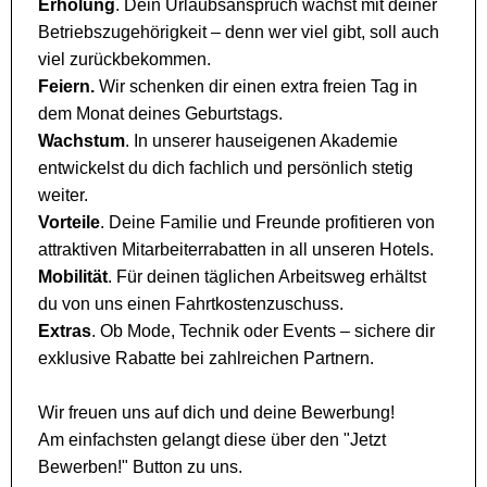
Erholung
. Dein Urlaubsanspruch wächst mit deiner
Betriebszugehörigkeit – denn wer viel gibt, soll auch
viel zurückbekommen.
Feiern.
Wir schenken dir einen extra freien Tag in
dem Monat deines Geburtstags.
Wachstum
. In unserer hauseigenen Akademie
entwickelst du dich fachlich und persönlich stetig
weiter.
Vorteile
. Deine Familie und Freunde profitieren von
attraktiven Mitarbeiterrabatten in all unseren Hotels.
Mobilität
. Für deinen täglichen Arbeitsweg erhältst
du von uns einen Fahrtkostenzuschuss.
Extras
. Ob Mode, Technik oder Events – sichere dir
exklusive Rabatte bei zahlreichen Partnern.
Wir freuen uns auf dich und deine Bewerbung!
Am einfachsten gelangt diese über den "Jetzt
Bewerben!" Button zu uns.